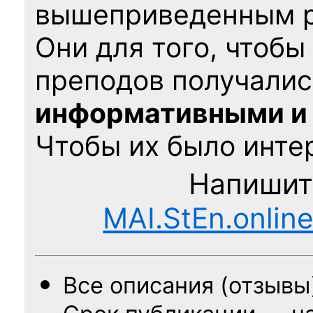
вышеприведенным 
Они для того, чтобы
преподов получалис
информативными и
Чтобы их было интер
Напишит
MAI.StEn.onlin
Все описания (отзывы