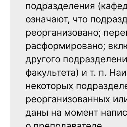
подразделения (кафед
означают, что подраз
реорганизовано; пере
расформировано; вклю
другого подразделени
факультета) и т. п. Н
некоторых подраздел
реорганизованных ил
даны на момент напис
о преподавателе.