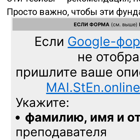
ЕСЛИ ФОРМА
(см. выше)
Если
Google-фо
не отобра
пришлите ваше оп
MAI.StEn.onlin
Укажите:
фамилию, имя и о
преподавателя