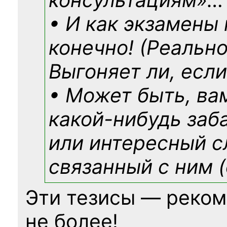
• И как экзамены
конечно! (Реально
Выгоняет ли, если
• Может быть, ва
какой-нибудь
заб
или интересный с
связанный с ним (
Эти тезисы — реком
не более!