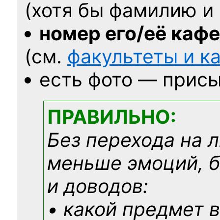
(хотя бы фамилию и 
номер его/её каф
(см.
факультеты и 
есть фото — присы
ПРАВИЛЬНО:
Без перехода на 
меньше эмоций, 
и доводов:
• какой предмет в