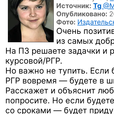
Источник:
Tg
@M
Опубликовано:
2
Фото:
Издательск
Очень позити
из самых добр
На ПЗ решаете задачки и 
курсовой/РГР.
Но важно не тупить. Если 
РГР вовремя — будете в ш
Расскажет и объяснит люб
попросите. Но если будет
со сроками — будет приду