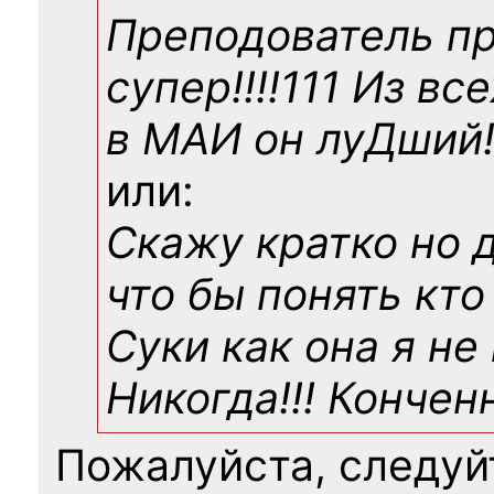
Преподователь п
супер!!!!111 Из вс
в МАИ он луДший!!
или:
Скажу кратко но 
что бы понять кто
Суки как она я не
Никогда!!! Конче
Пожалуйста, следуй