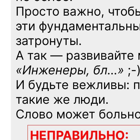
Просто важно, чтоб
эти фундаментальны
затронуты.
А так — развивайте
«Инженеры, бл…»
;-
И будьте вежливы: 
такие же люди.
Слово может больно
НЕПРАВИЛЬНО: