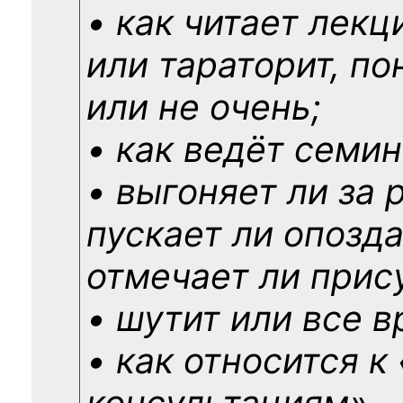
• как читает лекц
или тараторит, по
или не очень;
• как ведёт семин
• выгоняет ли за 
пускает ли опозд
отмечает ли прис
• шутит или все в
• как относится к
консультациям»
…