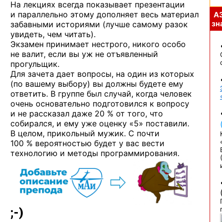
На лекциях всегда показывает презентации
и параллельно этому дополняет весь материал
А
забавными историями (лучше самому разок
зна
увидеть, чем читать).
Экзамен принимает нестрого, никого особо
не валит, если вы уж не отъявленный
прогульщик.
Для зачета дает вопросы, на один из которых
(по вашему выбору) вы должны будете ему
ответить. В группе был случай, когда человек
очень основательно подготовился к вопросу
и не рассказал даже 20 % от того, что
собирался, и ему уже оценку «5» поставили.
В целом, прикольный мужик. С почти
100 % вероятностью будет у вас вести
технологию и методы программирования.