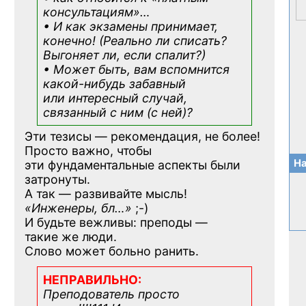
консультациям»
…
• И как экзамены принимает,
конечно! (Реально ли списать?
Выгоняет ли, если спалит?)
• Может быть, вам вспомнится
какой-нибудь
забавный
или интересный случай,
связанный с ним (с ней)?
Эти тезисы — рекомендация, не более!
Просто важно, чтобы
На
эти фундаментальные аспекты были
затронуты.
А так — развивайте мысль!
«Инженеры, бл…»
;-)
И будьте вежливы: преподы —
такие же люди.
Слово может больно ранить.
НЕПРАВИЛЬНО:
Преподователь просто