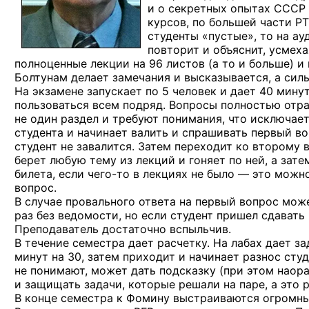
и о секретных опытах СССР
курсов, по большей части РТ
студенты «пустые», то на а
повторит и объяснит, усмеха
полноценные лекции на 96 листов (а то и больше) и
Болтунам делает замечания и высказывается, а силь
На экзамене запускает по 5 человек и дает 40 минут
пользоваться всем подряд. Вопросы полностью отра
не один раздел и требуют понимания, что исключае
студента и начинает валить и спрашивать первый во
студент не завалится. Затем переходит ко второму 
берет любую тему из лекций и гоняет по ней, а зате
билета, если
чего-то
в лекциях не было — это можно
вопрос.
В случае провального ответа на первый вопрос може
раз без ведомости, но если студент пришел сдавать
Преподаватель достаточно вспыльчив.
В течение семестра дает расчетку. На лабах дает з
минут на 30, затем приходит и начинает разнос сту
не понимают, может дать подсказку (при этом наора
и защищать задачи, которые решали на паре, а это 
В конце семестра к Фомину выстраиваются огромные