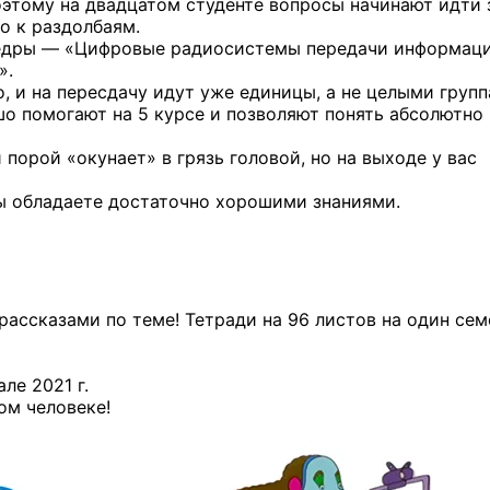
Поэтому на двадцатом студенте вопросы начинают идти 
о к раздолбаям.
федры — «Цифровые радиосистемы передачи информац
».
, и на пересдачу идут уже единицы, а не целыми групп
ошо помогают на 5 курсе и позволяют понять абсолютно 
 порой «окунает» в грязь головой, но на выходе у вас
вы обладаете достаточно хорошими знаниями.
рассказами по теме! Тетради на 96 листов на один сем
ле 2021 г.
ом человеке!