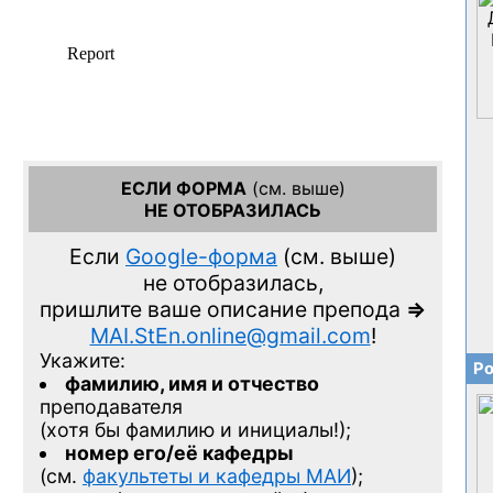
ЕСЛИ ФОРМА
(см. выше)
НЕ ОТОБРАЗИЛАСЬ
Если
Google-форма
(см. выше)
не отобразилась,
пришлите ваше описание препода
=>
MAI.StEn.online@gmail.com
!
Укажите:
Ро
фамилию, имя и отчество
преподавателя
(хотя бы фамилию и инициалы!);
номер его/её кафедры
(см.
факультеты и кафедры МАИ
);