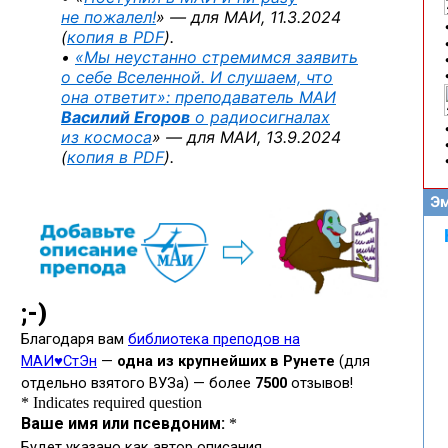
не пожалел!
» — для МАИ, 11.3.2024
(
копия в PDF
).
•
«Мы неустанно стремимся заявить
о себе Вселенной. И слушаем, что
она ответит»: преподаватель МАИ
Василий Егоров
о радиосигналах
из космоса
» — для МАИ, 13.9.2024
(
копия в PDF
).
Эм