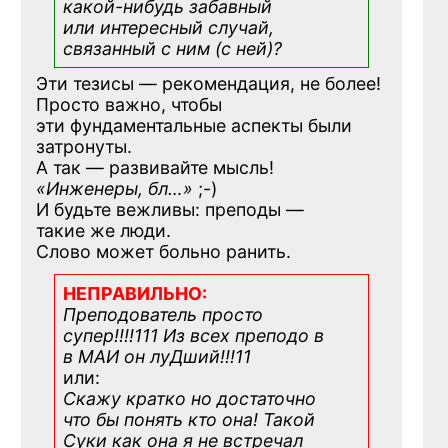
какой-нибудь
забавный
или интересный случай,
связанный с ним (с ней)?
Эти тезисы — рекомендация, не более!
Просто важно, чтобы
эти фундаментальные аспекты были
затронуты.
А так — развивайте мысль!
«Инженеры, бл…»
;-)
И будьте вежливы: преподы —
такие же люди.
Слово может больно ранить.
НЕПРАВИЛЬНО:
Преподователь просто
супер!!!!111 Из всех преподо в
в МАИ он луДший!!!11
или:
Скажу кратко но достаточно
что бы понять кто она! Такой
Суки как она я не встречал