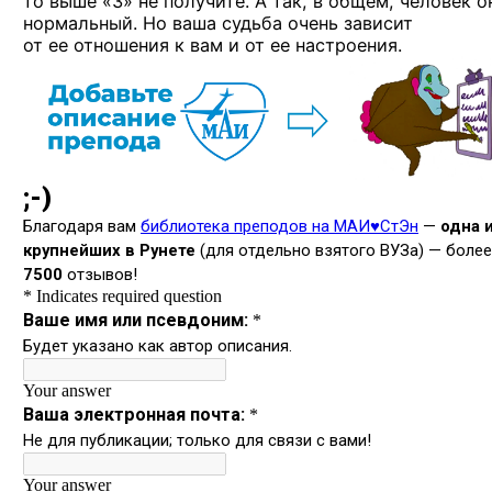
то выше «3» не получите. А так, в общем, человек о
нормальный. Но ваша судьба очень зависит
от ее отношения к вам и от ее настроения.