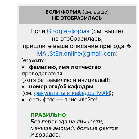
ЕСЛИ ФОРМА
(см. выше)
НЕ ОТОБРАЗИЛАСЬ
Если
Google-форма
(см. выше)
не отобразилась,
пришлите ваше описание препода
=>
MAI.StEn.online@gmail.com
!
Укажите:
фамилию, имя и отчество
преподавателя
(хотя бы фамилию и инициалы!);
номер его/её кафедры
(см.
факультеты и кафедры МАИ
);
есть фото — присылайте!
ПРАВИЛЬНО:
Без перехода на личности;
меньше эмоций, больше фактов
и доводов: