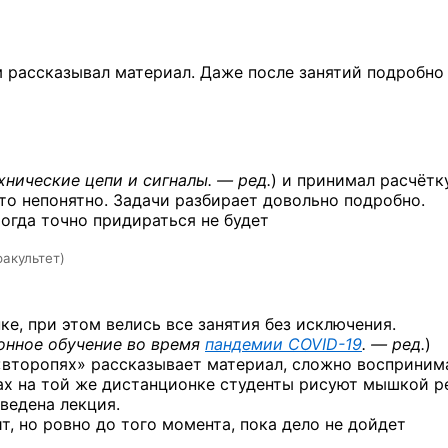
 рассказывал материал. Даже после занятий подробно
хнические цепи
и сигналы. — ред.
)
и принимал расчётку
что непонятно. Задачи разбирает довольно подробно.
тогда точно придираться не будет
акультет)
е, при этом велись все занятия без исключения.
онное обучение во время
пандемии
COVID-19
. — ред.
)
«второпях» рассказывает материал, сложно восприним
рах на той же дистанционке студенты рисуют мышкой 
ведена лекция.
, но ровно до того момента, пока дело не дойдет