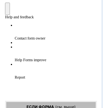
ЕСЛИ ФОРМА
(см. выше)