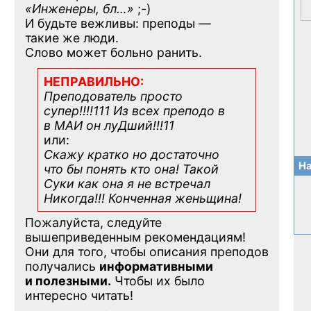
«Инженеры, бл…»
;-)
И будьте вежливы: преподы —
такие же люди.
Слово может больно ранить.
НЕПРАВИЛЬНО:
Преподователь просто
супер!!!!111 Из всех преподо в
в МАИ он луДший!!!11
или:
Скажу кратко но достаточно
На
что бы понять кто она! Такой
Суки как она я не встречал
Никогда!!! Конченная
женьщина!
Пожалуйста, следуйте
вышеприведенным рекомендациям!
Они для того, чтобы описания преподов
получались
информативными
и полезными.
Чтобы их было
интересно читать!