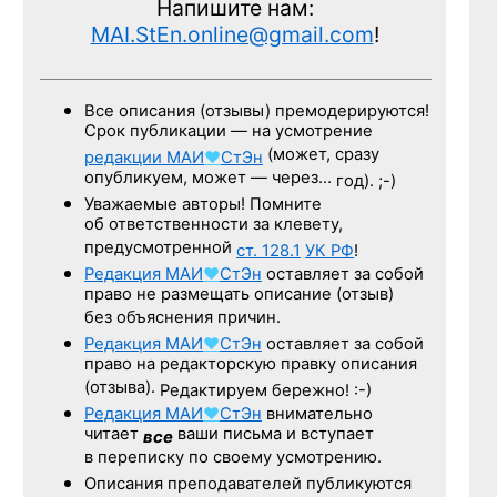
Напишите нам:
MAI.StEn.online@gmail.com
!
Все описания (отзывы) премодерируются!
Срок публикации — на усмотрение
(может, сразу
редакции
МАИ
♥
СтЭн
опубликуем, может — через…
год). ;-)
Уважаемые авторы! Помните
об ответственности за клевету,
предусмотренной
ст. 128.1
УК РФ
!
Редакция
МАИ
♥
СтЭн
оставляет за собой
право не размещать описание (отзыв)
без объяснения причин.
Редакция
МАИ
♥
СтЭн
оставляет за собой
право на редакторскую правку описания
(отзыва).
Редактируем бережно! :-)
Редакция
МАИ
♥
СтЭн
внимательно
читает
ваши письма и вступает
все
в переписку по своему усмотрению.
Описания преподавателей публикуются