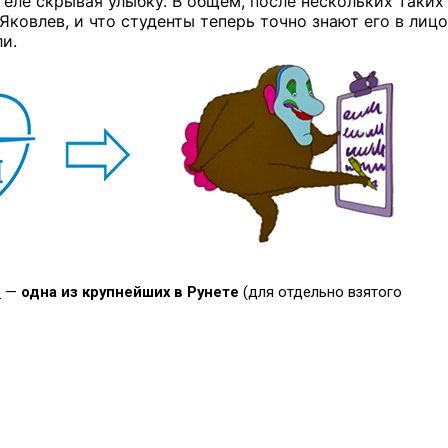
еле скрывая улыбку. В общем, после нескольких таких
Яковлев, и что студенты теперь точно знают его в лицо
ли.