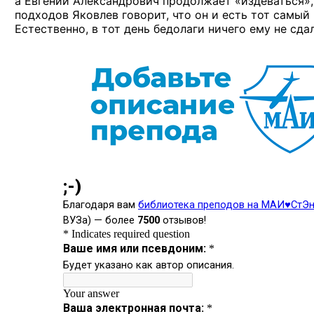
а Евгений Александрович продолжает «издеваться», 
подходов Яковлев говорит, что он и есть тот самый 
Естественно, в тот день бедолаги ничего ему не сда