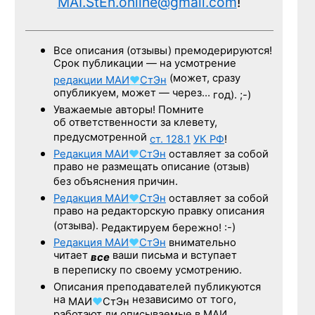
MAI.StEn.online@gmail.com
!
Все описания (отзывы) премодерируются!
Срок публикации — на усмотрение
(может, сразу
редакции
МАИ
♥
СтЭн
опубликуем, может — через…
год). ;-)
Уважаемые авторы! Помните
об ответственности за клевету,
предусмотренной
ст. 128.1
УК РФ
!
Редакция
МАИ
♥
СтЭн
оставляет за собой
право не размещать описание (отзыв)
без объяснения причин.
Редакция
МАИ
♥
СтЭн
оставляет за собой
право на редакторскую правку описания
(отзыва).
Редактируем бережно! :-)
Редакция
МАИ
♥
СтЭн
внимательно
читает
ваши письма и вступает
все
в переписку по своему усмотрению.
Описания преподавателей публикуются
на
независимо от того,
МАИ
♥
СтЭн