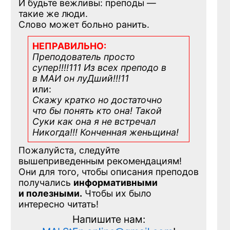
И будьте вежливы: преподы —
такие же люди.
Слово может больно ранить.
НЕПРАВИЛЬНО:
Преподователь просто
супер!!!!111 Из всех преподо в
в МАИ он луДший!!!11
или:
Скажу кратко но достаточно
что бы понять кто она! Такой
Суки как она я не встречал
Никогда!!! Конченная
женьщина!
Пожалуйста, следуйте
вышеприведенным рекомендациям!
Они для того, чтобы описания преподов
получались
информативными
и полезными.
Чтобы их было
интересно читать!
Напишите нам: