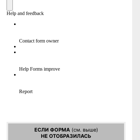
ЕСЛИ ФОРМА
(см. выше)
НЕ ОТОБРАЗИЛАСЬ