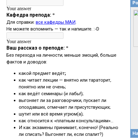
Ро
На