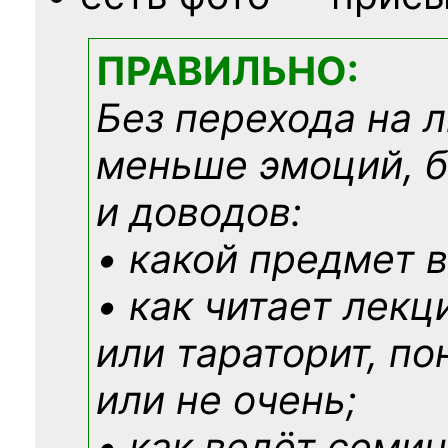
ПРАВИЛЬНО:
Без перехода на 
меньше эмоций, 
и доводов:
• какой предмет в
• как читает лекц
или тараторит, по
или не очень;
• как ведёт семин