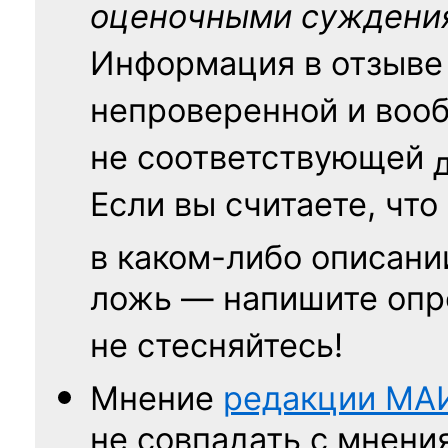
оценочными суждени
Информация в отзыве
непроверенной и воо
не соответствующей
Если вы считаете, что
в каком-либо описани
ложь — напишите опр
не стесняйтесь!
Мнение
редакции
МА
не совпадать с мнени