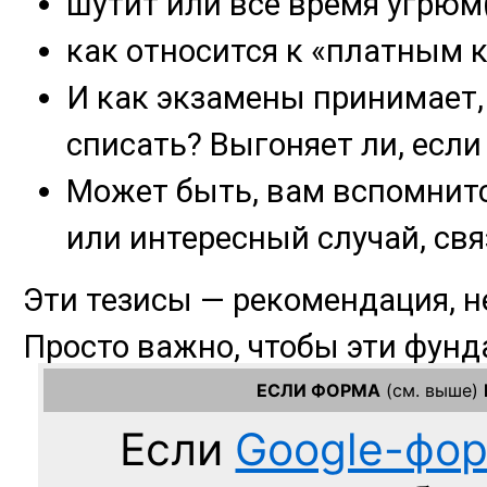
ЕСЛИ ФОРМА
(см. выше)
Если
Google-фо