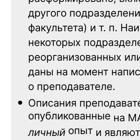
другого подразделени
факультета) и т. п. Н
некоторых подраздел
реорганизованных ил
даны на момент напис
о преподавателе.
Описания преподават
опубликованные
на
М
опыт
личный
и являю