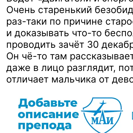
Очень старенький безобид
раз-таки
по причине старо
и доказывать
что-то
беспо
проводить зачёт 30 декабр
Он чё-то
там рассказывает,
даже в лицо разглядит, по
отличает мальчика от дево