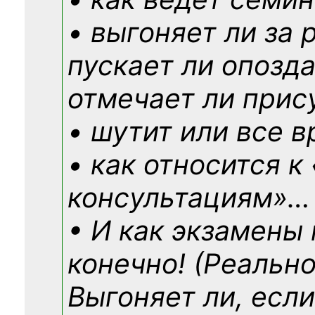
• выгоняет ли за 
пускает ли опозд
отмечает ли прис
• шутит или все в
• как относится к
консультациям»
…
• И как экзамены
конечно! (Реально
Выгоняет ли, если