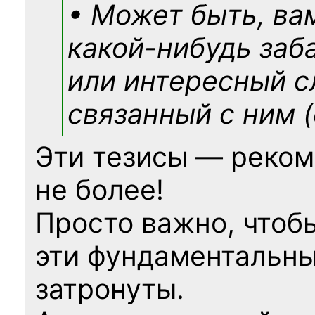
• Может быть, ва
какой-нибудь
заб
или интересный с
связанный с ним (
Эти тезисы — реком
не более!
Просто важно, чтоб
эти фундаментальны
затронуты.