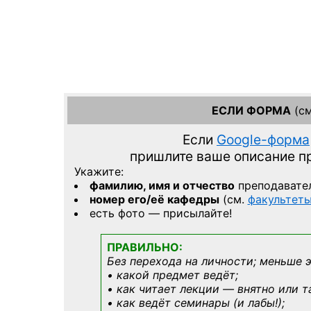
ЕСЛИ ФОРМА
(см
Если
Google-форма
пришлите ваше описание 
Укажите:
фамилию, имя и отчество
преподавате
номер его/её кафедры
(см.
факультет
есть фото — присылайте!
ПРАВИЛЬНО:
Без перехода на личности; меньше 
• какой предмет ведёт;
• как читает лекции — внятно или т
• как ведёт семинары (и лабы!);