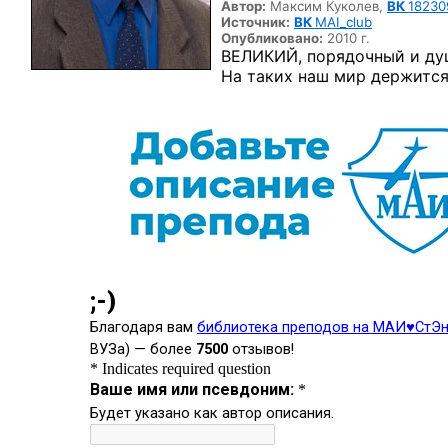
Автор:
Максим Куколев,
ВК
18230
Источник:
ВК
MAI_club
Опубликовано:
2010 г.
ВЕЛИКИЙ, порядочный и ду
На таких наш мир держится!