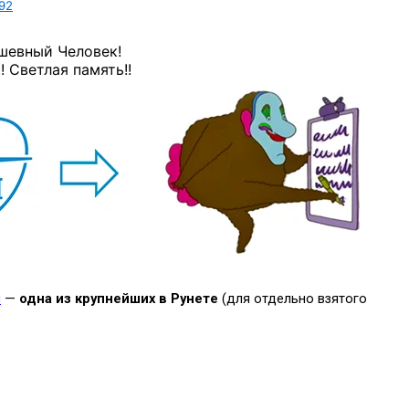
92
шевный Человек!
 Светлая память!!