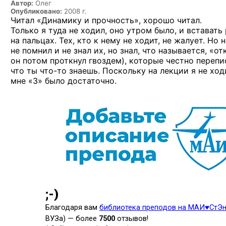
Автор:
Олег
Опубликовано:
2008 г.
Читал «Динамику и прочность», хорошо читал.
Только я туда не ходил, оно утром было, и вставать
на пальцах. Тех, кто к нему не ходит, не жалует. Но
не помнил и не знал их, но знал, что называется, «о
он потом проткнул гвоздем), которые честно перепис
что ты
что-то
знаешь. Поскольку на лекции я не ходи
мне «3» было достаточно.