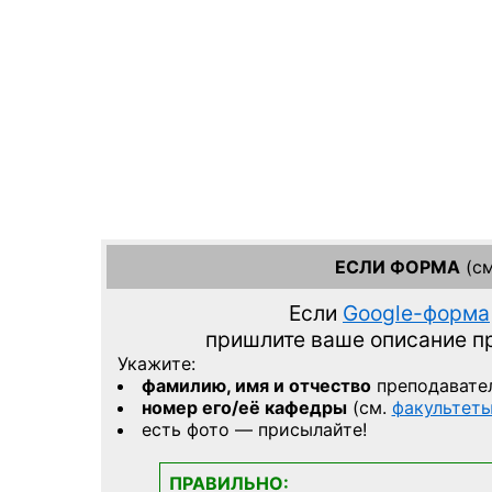
ЕСЛИ ФОРМА
(см
Если
Google-форма
пришлите ваше описание 
Укажите:
фамилию, имя и отчество
преподавате
номер его/её кафедры
(см.
факультет
есть фото — присылайте!
ПРАВИЛЬНО: