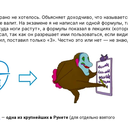
 рано не хотелось. Объясняет доходчиво, что называетс
 не валит. На экзамене я не написал ни одной формулы, т
ткуда ноги растут», а формулы показал в лекциях (кото
ал, так как он разрешает ими пользоваться, если види
л, поставил только «3». Честно это или нет — не знаю,