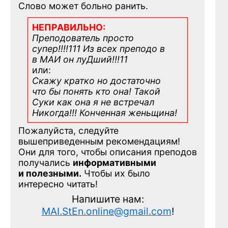
Слово может больно ранить.
НЕПРАВИЛЬНО:
Преподователь просто
супер!!!!111 Из всех преподо в
в МАИ он луДший!!!11
или:
Скажу кратко но достаточно
что бы понять кто она! Такой
Суки как она я не встречал
Никогда!!! Конченная
женьщина!
Пожалуйста, следуйте
вышеприведенным рекомендациям!
Они для того, чтобы описания преподов
получались
информативными
и полезными.
Чтобы их было
интересно читать!
Напишите нам:
MAI.StEn.online@gmail.com
!