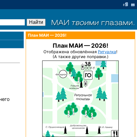
План МАИ — 2026!
План МАИ — 2026!
Отображена обновлённая
Ритуалка
!
(А также другие поправки.)
него