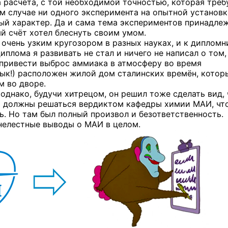
а расчёта, с той необходимой точностью, которая треб
ом случае ни одного эксперимента на опытной установк
ый характер. Да и сама тема экспериментов принадле
й счёт хотел блеснуть своим умом.
 очень узким кругозором в разных науках, и к диплом
плома я развивать не стал и ничего не написал о том,
привести выброс аммиака в атмосферу во время
тык!) расположен жилой дом сталинских времён, котор
м во дворе.
 однако, будучи хитрецом, он решил тоже сделать вид, 
осы должны решаться вердиктом кафедры химии МАИ, чт
ь. Но там был полный произвол и безответственность.
 нелестные выводы о МАИ в целом.