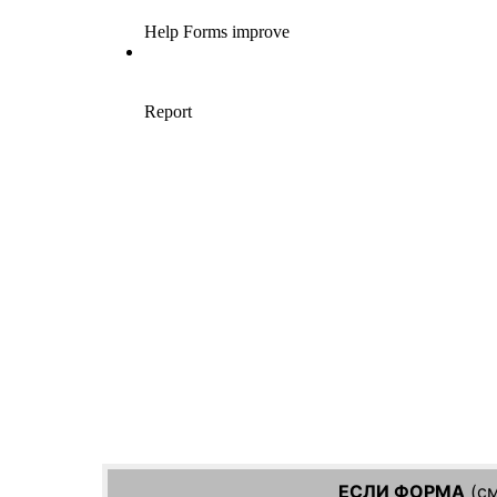
ЕСЛИ ФОРМА
(см