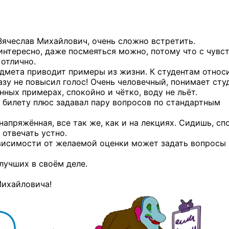
Вячеслав Михайлович, очень сложно встретить.
интересно, даже посмеяться можно, потому что с чувс
 отлично.
дмета приводит примеры из жизни. К студентам относ
зу не повысил голос! Очень человечный, понимает сту
ных примерах, спокойно и чётко, воду не льёт.
о билету плюс задавал пару вопросов по стандартным
напряжённая, все так же, как и на лекциях. Сидишь, сп
 отвечать устно.
ависимости от желаемой оценки может задать вопросы
лучших в своём деле.
Михайловича!