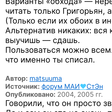
Варианты «обхода» — нере
читать только Григорьян, 
(Только если их обоих в и
Альтернатив никаких: вся 
выучишь — сдашь.
Пользоваться можно всем.
что именно ты списал.
Автор:
matsuuma
Источник:
форум
МАИ
♥
СтЭн
Опубликовано:
2004, 2005 гг.
Говорили, что он просто зв