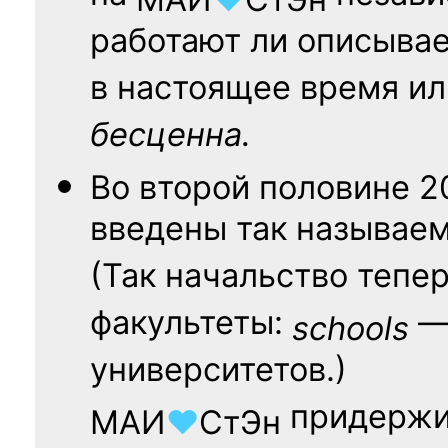
работают ли описыва
в настоящее время ил
бесценна.
Во второй половине
2
введены так называе
(Так начальство тепе
факультеты:
— 
schools
университетов.)
придержи
МАИ
♥
СтЭн