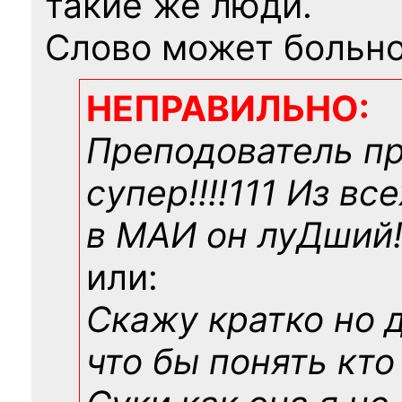
такие же люди.
Слово может больно
НЕПРАВИЛЬНО:
Преподователь п
супер!!!!111 Из вс
в МАИ он луДший!!
или:
Скажу кратко но 
что бы понять кто