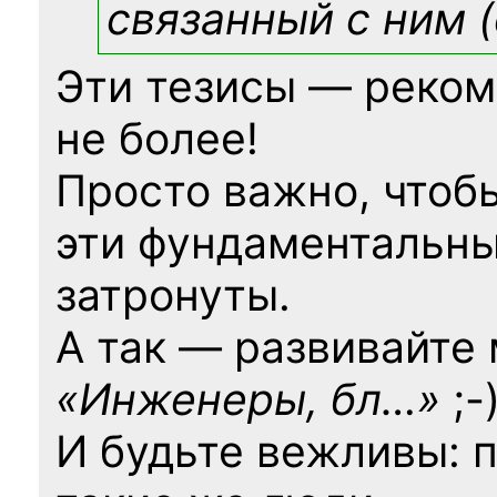
связанный с ним (
Эти тезисы — реком
не более!
Просто важно, чтоб
эти фундаментальны
затронуты.
А так — развивайте
«Инженеры, бл…»
;-
И будьте вежливы: 