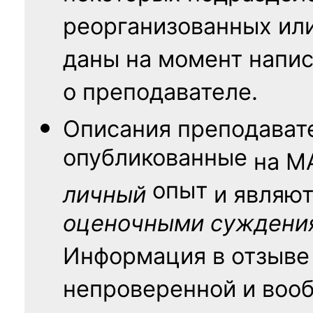
реорганизованных ил
даны на момент напис
о преподавателе.
Описания преподават
опубликованные
на
М
опыт
личный
и являю
оценочными суждени
Информация в отзыве
непроверенной и воо