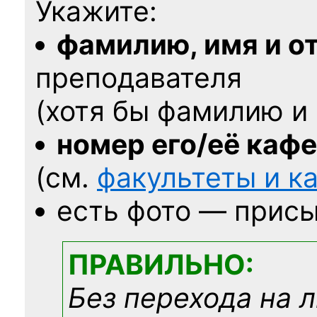
Укажите:
фамилию, имя и о
преподавателя
(хотя бы фамилию и 
номер его/её каф
(см.
факультеты и 
есть фото — присы
ПРАВИЛЬНО:
Без перехода на 