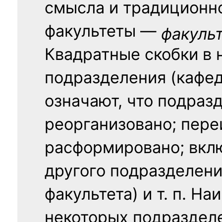
смысла и традиционн
факультеты —
факуль
Квадратные скобки в 
подразделения (кафед
означают, что подраз
реорганизовано; пере
расформировано; вклю
другого подразделени
факультета) и т. п. Н
некоторых подраздел