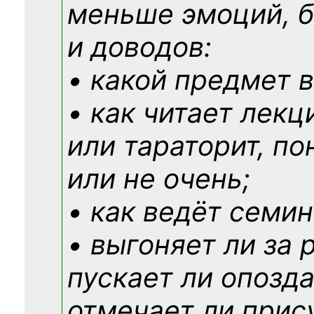
меньше эмоций, 
и доводов:
• какой предмет в
• как читает лекц
или тараторит, по
или не очень;
• как ведёт семин
• выгоняет ли за 
пускает ли опозд
отмечает ли прис