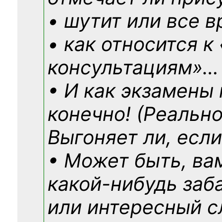
• шутит или все в
• как относится к
консультациям»
…
• И как экзамены
конечно! (Реально
Выгоняет ли, если
• Может быть, ва
какой-нибудь
заб
или интересный с