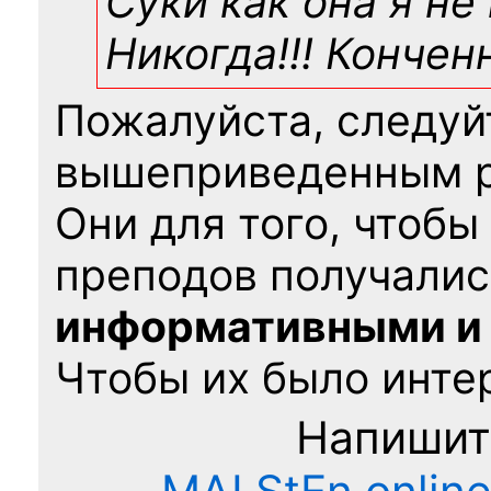
Суки как она я не
Никогда!!! Конче
Пожалуйста, следуй
вышеприведенным 
Они для того, чтобы
преподов получалис
информативными и
Чтобы их было интер
Напишит