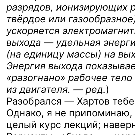
разрядов, ионизирующих р
твёрдое или газообразное)
ускоряется электромагни
выхода — удельная энерги
(на единицу массы) на вых
Энергия выхода показывае
«разогнано» рабочее тело
из двигателя. — ред.
)
Разобрался — Хартов тебе
Однако, я не припоминаю,
целый курс лекций; навер