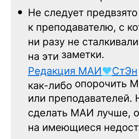
Не следует
предвзято
к преподавателю,
с к
ни разу
не сталкивали
заметки.
на эти
Редакция
МАИ
♥
СтЭн
опорочить 
как-либо
или преподавателей. 
сделать МАИ лучше, 
на имеющиеся недост