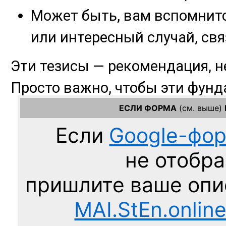
ЕСЛИ ФОРМА
(см. выше)
Если
Google-фо
не отобра
пришлите ваше оп
MAI.StEn.onlin