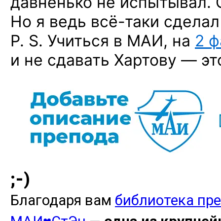
давненько не испытывал. 
Но я ведь
всё-таки
сделал 
P. S. Учиться в МАИ, на
2 ф
и не сдавать Хартову — эт