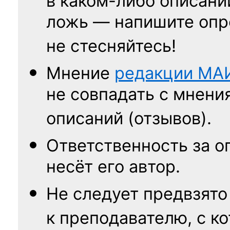
в каком-либо описани
ложь — напишите опр
не стесняйтесь!
Мнение
редакции
МА
не совпадать с мнени
описаний (отзывов).
Ответственность
за о
несёт его автор.
Не следует
предвзято
к преподавателю,
с к