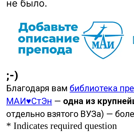
не было.