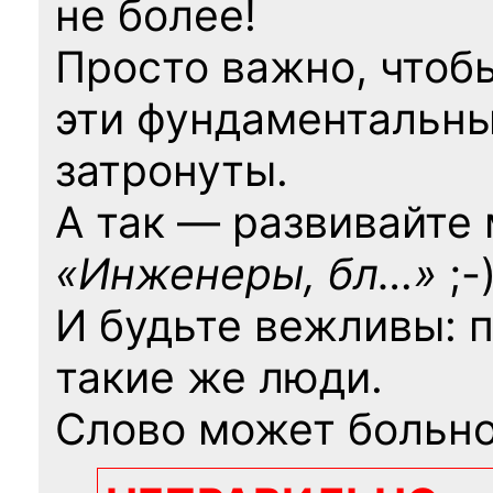
не более!
Просто важно, чтоб
эти фундаментальны
затронуты.
А так — развивайте
«Инженеры, бл…»
;-
И будьте вежливы: 
такие же люди.
Слово может больно