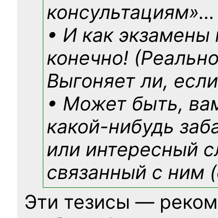
консультациям»
…
• И как экзамены
конечно! (Реально
Выгоняет ли, если
• Может быть, ва
какой-нибудь
заб
или интересный с
связанный с ним (
Эти тезисы — реком