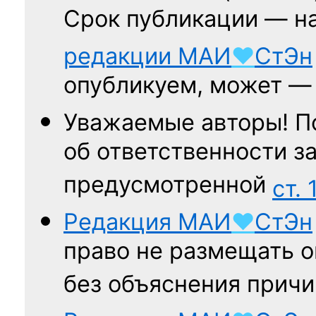
Срок публикации — н
редакции
МАИ
♥
СтЭн
опубликуем, может 
Уважаемые авторы! П
об ответственности за
предусмотренной
ст. 
Редакция
МАИ
♥
СтЭн
право не размещать о
без объяснения причи