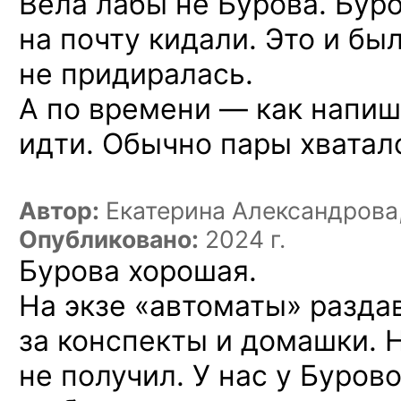
Вела лабы не Бурова. Бур
на почту кидали. Это и был
не придиралась.
А по времени — как напиш
идти. Обычно пары хватал
Автор:
Екатерина Александрова
Опубликовано:
2024 г.
Бурова хорошая.
На экзе «автоматы» разда
за конспекты и домашки. 
не получил. У нас у Буров