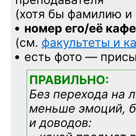
(хотя бы фамилию и 
номер его/её каф
(см.
факультеты и 
есть фото — присы
ПРАВИЛЬНО:
Без перехода на 
меньше эмоций, 
и доводов: