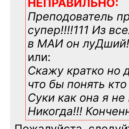
НЕПРАВИЛЬНО:
Преподователь п
супер!!!!111 Из вс
в МАИ он луДший!!
или:
Скажу кратко но 
что бы понять кто
Суки как она я не
Никогда!!! Конче
Пожалуйста, следуй