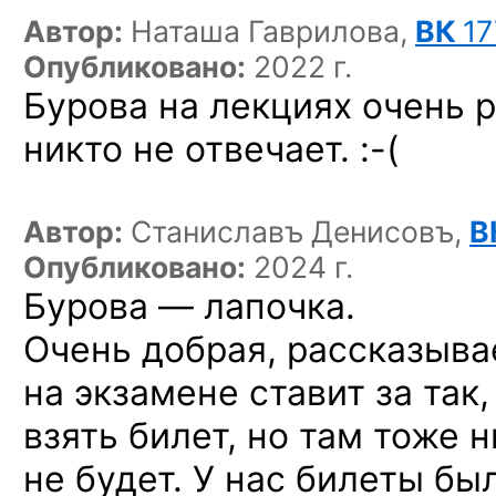
Автор:
Наташа Гаврилова,
ВК
17
Опубликовано:
2022 г.
Бурова на лекциях очень 
никто
не отвечает. :-(
Автор:
Станиславъ Денисовъ,
В
Опубликовано:
2024 г.
Бурова — лапочка.
Очень добрая, рассказыва
на экзамене ставит за так,
взять билет, но там тоже 
не будет. У нас билеты бы