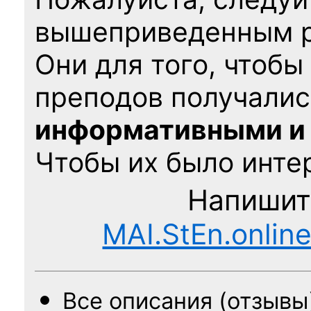
вышеприведенным 
Они для того, чтобы
преподов получалис
информативными и
Чтобы их было интер
Напишит
MAI.StEn.onlin
Все описания (отзывы