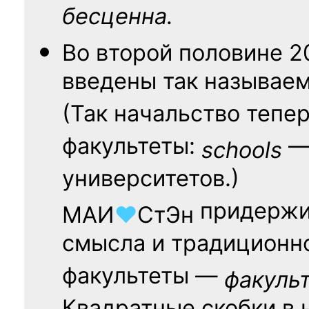
бесценна.
Во второй половине
2
введены так называе
(Так начальство тепе
факультеты:
— 
schools
университетов.)
придержи
МАИ
♥
СтЭн
смысла и традиционн
факультеты —
факуль