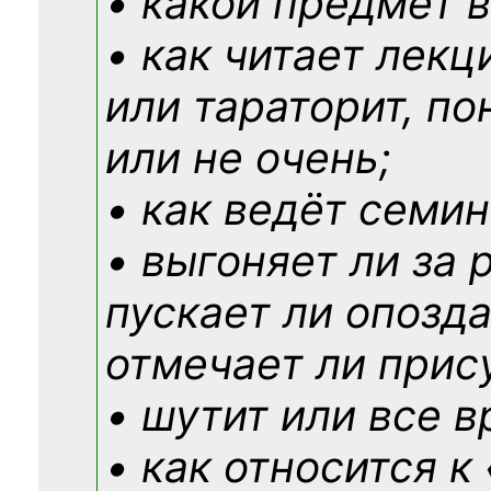
• какой предмет в
• как читает лекц
или тараторит, по
или не очень;
• как ведёт семин
• выгоняет ли за 
пускает ли опозд
отмечает ли прис
• шутит или все в
• как относится к