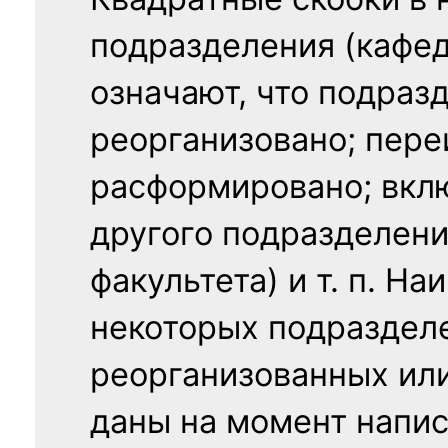
Квадратные скобки в 
подразделения (кафед
означают, что подраз
реорганизовано; пере
расформировано; вклю
другого подразделени
факультета) и т. п. Н
некоторых подраздел
реорганизованных ил
даны на момент напис