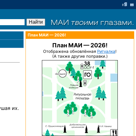
План МАИ — 2026!
План МАИ — 2026!
Отображена обновлённая
Ритуалка
!
(А также другие поправки.)
ушая их.