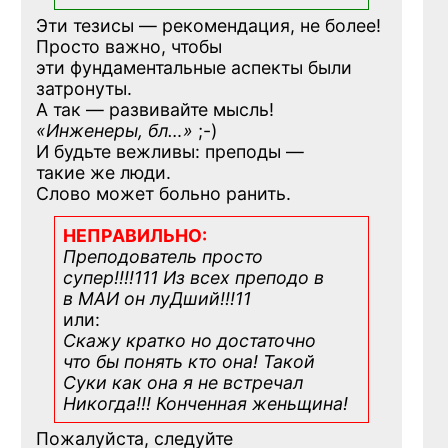
Эти тезисы — рекомендация, не более!
Просто важно, чтобы
эти фундаментальные аспекты были
затронуты.
А так — развивайте мысль!
«Инженеры, бл…»
;-)
И будьте вежливы: преподы —
такие же люди.
Слово может больно ранить.
НЕПРАВИЛЬНО:
Преподователь просто
супер!!!!111 Из всех преподо в
в МАИ он луДший!!!11
или:
Скажу кратко но достаточно
что бы понять кто она! Такой
Суки как она я не встречал
Никогда!!! Конченная
женьщина!
Пожалуйста, следуйте