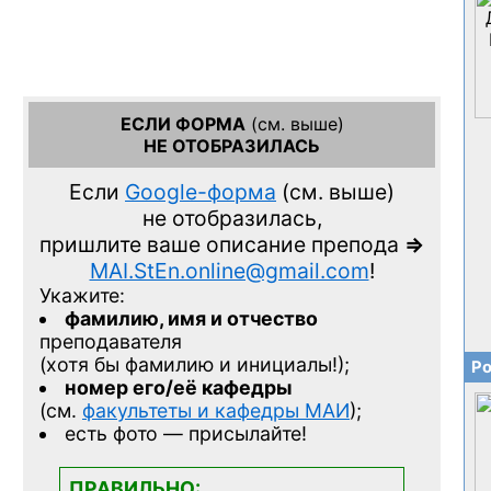
ЕСЛИ ФОРМА
(см. выше)
НЕ ОТОБРАЗИЛАСЬ
Если
Google-форма
(см. выше)
не отобразилась,
пришлите ваше описание препода
=>
MAI.StEn.online@gmail.com
!
Укажите:
фамилию, имя и отчество
преподавателя
(хотя бы фамилию и инициалы!);
Ро
номер его/её кафедры
(см.
факультеты и кафедры МАИ
);
есть фото — присылайте!
ПРАВИЛЬНО: