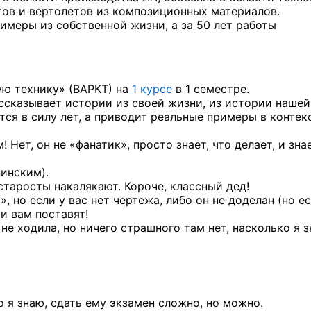
тов и вертолетов из композиционных материалов.
имеры из собственной жизни, а за 50 лет работы
ую технику» (ВАРКТ) на
1 курсе
в 1 семестре.
ассказывает истории из своей жизни, из истории нашей
ется в силу лет, а приводит реальные примеры в контек
Нет, он не «фанатик», просто знает, что делает, и знае
нинским).
старосты накалякают. Короче, классный дед!
 но если у вас нет чертежа, либо он не доделан (но е
 и вам поставят!
не ходила, но ничего страшного там нет, насколько
я з
о я знаю, сдать ему экзамен сложно, но можно.