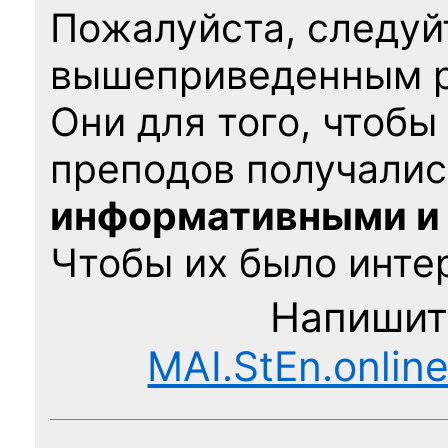
Пожалуйста, следуй
вышеприведенным 
Они для того, чтобы
преподов получалис
информативными и
Чтобы их было интер
Напишит
MAI.StEn.onlin