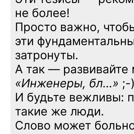
не более!
Просто важно, чтоб
эти фундаментальны
затронуты.
А так — развивайте
«Инженеры, бл…»
;-
И будьте вежливы: 
такие же люди.
Слово может больно