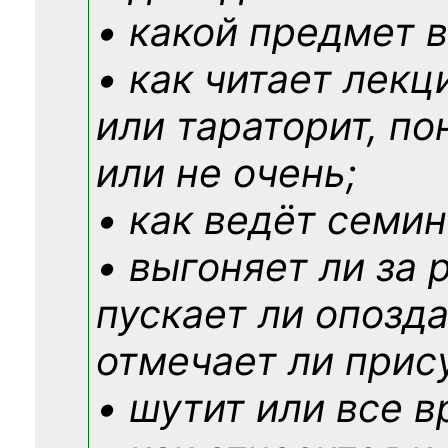
• какой предмет в
• как читает лекц
или тараторит, по
или не очень;
• как ведёт семин
• выгоняет ли за 
пускает ли опозд
отмечает ли прис
• шутит или все в