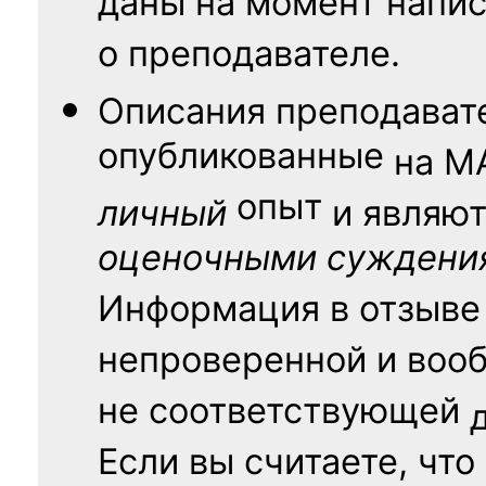
даны на момент напис
о преподавателе.
Описания преподават
опубликованные
на
М
опыт
личный
и являю
оценочными суждени
Информация в отзыве
непроверенной и воо
не соответствующей
Если вы считаете, что