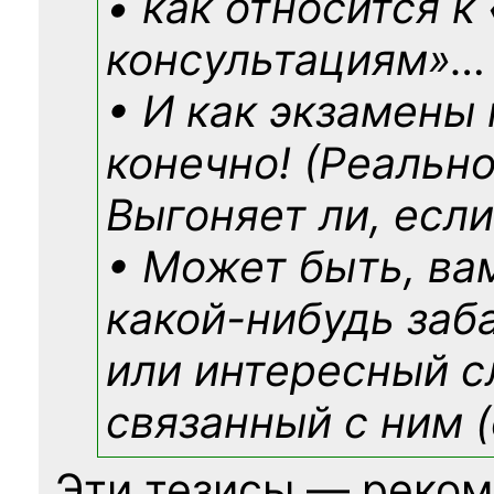
• как относится к
консультациям»
…
• И как экзамены
конечно! (Реально
Выгоняет ли, если
• Может быть, ва
какой-нибудь
заб
или интересный с
связанный с ним (
Эти тезисы — реком