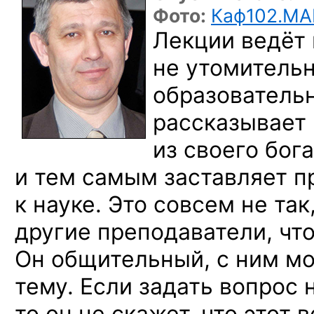
Фото:
Каф102.МА
Лекции ведёт 
не утомитель
образовательн
рассказывает
из своего бог
и тем самым заставляет п
к науке. Это совсем не так
другие преподаватели, что
Он общительный, с ним м
тему. Если задать вопрос 
то он не скажет, что этот 