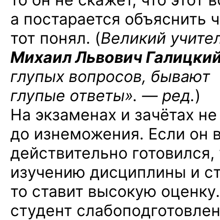
а постарается объяснить ч
тот понял. (
Великий учите
Михаил Львович Галицки
глупых вопросов, бывают
глупые ответы». — ред.
)
На экзаменах и зачётах н
до изнеможения. Если он в
действительно готовился,
изучению дисциплины и ст
то ставит высокую оценку.
студент слабоподготовле