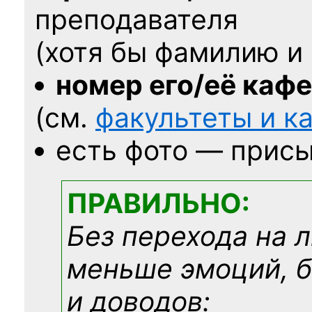
преподавателя
(хотя бы фамилию и 
номер его/её каф
(см.
факультеты и 
есть фото — присы
ПРАВИЛЬНО:
Без перехода на 
меньше эмоций, 
и доводов: