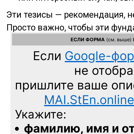
ЕСЛИ ФОРМА
(см. выше)
Если
Google-фо
не отобра
пришлите ваше оп
MAI.StEn.onlin
Укажите:
фамилию, имя и о