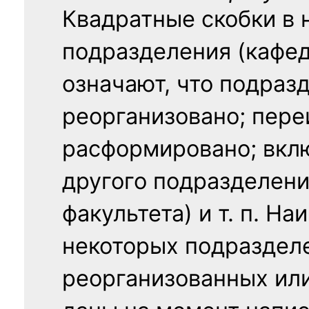
Квадратные скобки в 
подразделения (кафед
означают, что подраз
реорганизовано; пере
расформировано; вклю
другого подразделени
факультета) и т. п. Н
некоторых подраздел
реорганизованных ил