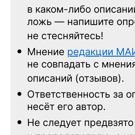
в каком-либо описани
ложь — напишите опр
не стесняйтесь!
Мнение
редакции
МА
не совпадать с мнени
описаний (отзывов).
Ответственность
за о
несёт его автор.
Не следует
предвзято