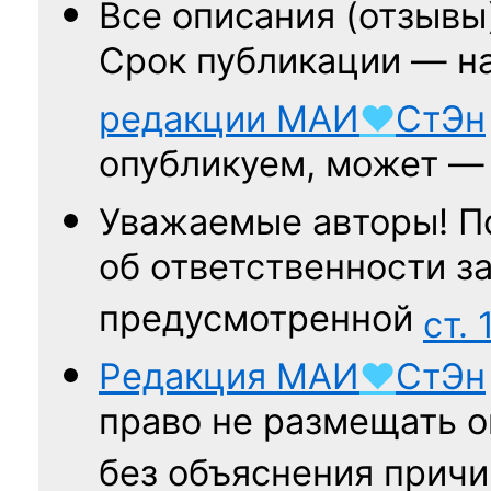
Все описания (отзывы
Срок публикации — н
редакции
МАИ
♥
СтЭн
опубликуем, может 
Уважаемые авторы! П
об ответственности за
предусмотренной
ст. 
Редакция
МАИ
♥
СтЭн
право не размещать о
без объяснения причи