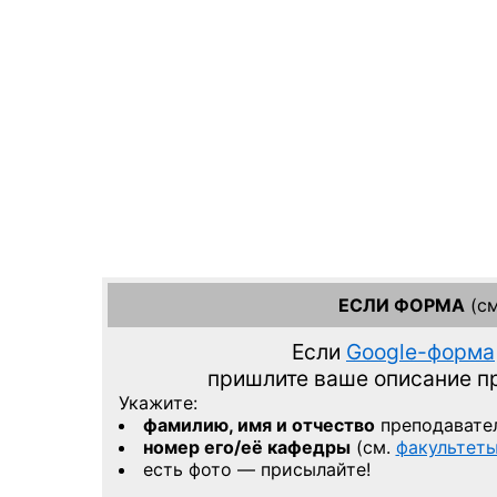
ЕСЛИ ФОРМА
(см
Если
Google-форма
пришлите ваше описание 
Укажите:
фамилию, имя и отчество
преподавате
номер его/её кафедры
(см.
факультет
есть фото — присылайте!