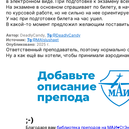
в электронном виде. При подготовке к экзамену все
На экзамене в основном спрашивает по билету, в на
по курсовой работе, но не сильно на нее ориентируе
У нас при подготовке билета на час ушел.
В
какой-то
момент предложил желающим поставить 
Автор:
DeadlyCandy,
Tg
@DeadlyCandy
Источник:
Tg
@MAIslushaet
Опубликовано:
2025 г.
Ответственный преподаватель, поэтому нормально 
Ну а как ещё вы хотели, чтобы принимали аэродин