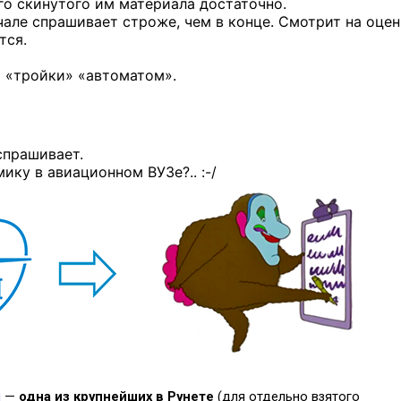
го скинутого им материала достаточно.
чале спрашивает строже, чем в конце. Смотрит на оцен
тся.
«тройки» «автоматом».
спрашивает.
амику в авиационном
ВУЗе?.. :-/