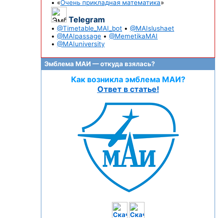
• «
Очень прикладная математика
»
Telegram
•
@Timetable_MAI_bot
•
@MAIslushaet
•
@MAIpassage
•
@MemetikaMAI
•
@MAIuniversity
Эмблема МАИ — откуда взялась?
Как возникла эмблема МАИ?
Ответ в статье!