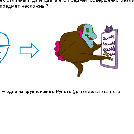
век отличный, да и сдать его предмет совершенно реаль
 предмет несложный.