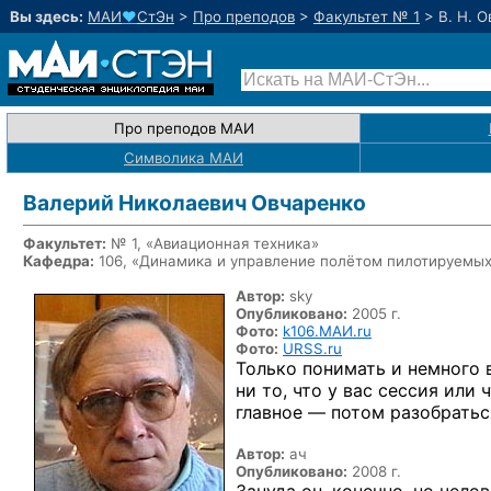
Вы здесь:
МАИ
♥
СтЭн
>
Про преподов
>
Факультет № 1
>
В. Н. 
Про преподов МАИ
Символика МАИ
Валерий Николаевич Овчаренко
Факультет:
№ 1, «Авиационная техника»
Кафедра:
106, «Динамика и управление полётом пилотируемых
Автор:
sky
Опубликовано:
2005 г.
Фото:
k106.МАИ.ru
Фото:
URSS.ru
Только понимать и немного в
ни то, что у вас сессия или
ч
главное — потом разобратьс
Автор:
ач
Опубликовано:
2008 г.