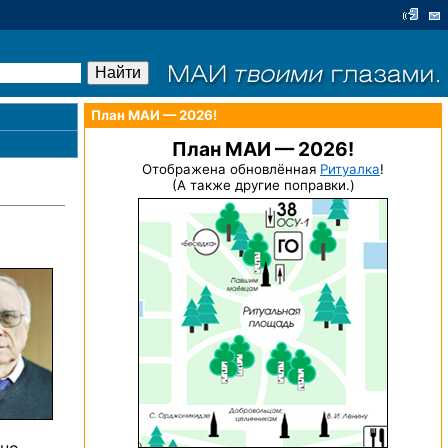
План МАИ — 2026!
План МАИ — 2026!
Отображена обновлённая
Ритуалка
!
(А также другие поправки.)