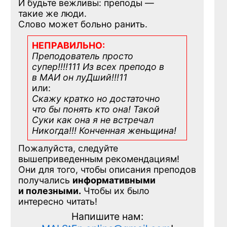
И будьте вежливы: преподы —
такие же люди.
Слово может больно ранить.
НЕПРАВИЛЬНО:
Преподователь просто
супер!!!!111 Из всех преподо в
в МАИ он луДший!!!11
или:
Скажу кратко но достаточно
что бы понять кто она! Такой
Суки как она я не встречал
Никогда!!! Конченная
женьщина!
Пожалуйста, следуйте
вышеприведенным рекомендациям!
Они для того, чтобы описания преподов
получались
информативными
и полезными.
Чтобы их было
интересно читать!
Напишите нам: