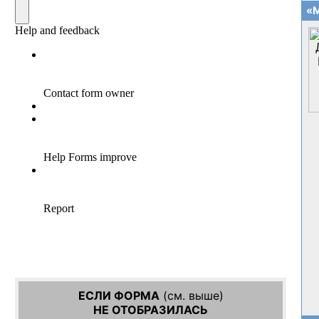
«М
ЕСЛИ ФОРМА
(см. выше)
НЕ ОТОБРАЗИЛАСЬ