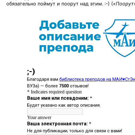
обязательно поймут и поорут
над этим. :-)
(
«Поорут»