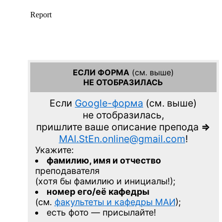
ЕСЛИ ФОРМА
(см. выше)
НЕ ОТОБРАЗИЛАСЬ
Если
Google-форма
(см. выше)
не отобразилась,
пришлите ваше описание препода
=>
MAI.StEn.online@gmail.com
!
Укажите:
фамилию, имя и отчество
преподавателя
(хотя бы фамилию и инициалы!);
номер его/её кафедры
(см.
факультеты и кафедры МАИ
);
есть фото — присылайте!