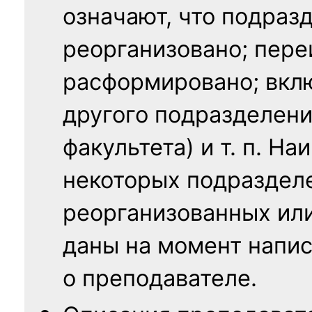
означают, что подраз
реорганизовано; пере
расформировано; вклю
другого подразделени
факультета) и т. п. Н
некоторых подраздел
реорганизованных ил
даны на момент напис
о преподавателе.