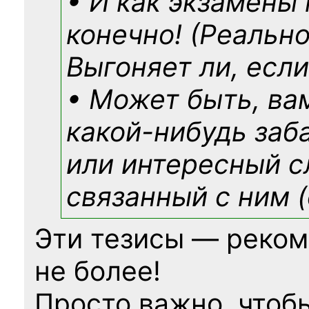
• И как экзамены
конечно! (Реально
Выгоняет ли, если
• Может быть, ва
какой-нибудь
заб
или интересный с
связанный с ним (
Эти тезисы — реком
не более!
Просто важно, чтоб