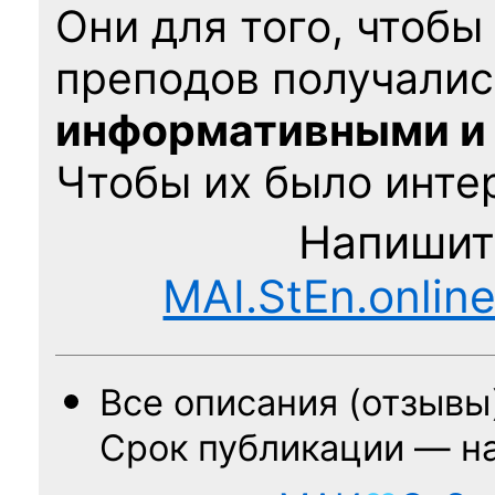
Они для того, чтобы
преподов получалис
информативными и
Чтобы их было интер
Напишит
MAI.StEn.onlin
Все описания (отзывы
Срок публикации — н