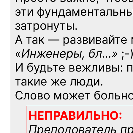
эти фундаментальны
затронуты.
А так — развивайте
«Инженеры, бл…»
;-
И будьте вежливы: 
такие же люди.
Слово может больно
НЕПРАВИЛЬНО:
Преподователь п