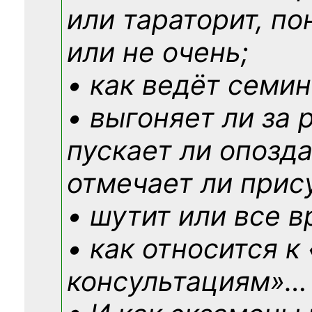
или тараторит, по
или не очень;
• как ведёт семин
• выгоняет ли за 
пускает ли опозд
отмечает ли прис
• шутит или все в
• как относится к
консультациям»
…