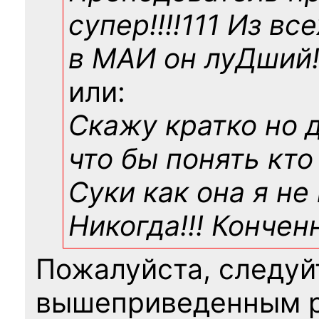
супер!!!!111 Из вс
в МАИ он луДший!!
или:
Скажу кратко но 
что бы понять кто
Суки как она я не
Никогда!!! Конче
Пожалуйста, следуй
вышеприведенным 