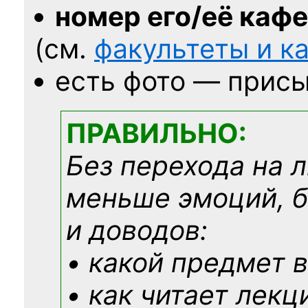
номер его/её каф
(см.
факультеты и 
есть фото — присы
ПРАВИЛЬНО:
Без перехода на 
меньше эмоций, 
и доводов:
• какой предмет в
• как читает лекц