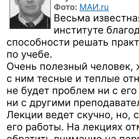
Фото:
МАИ.ru
Весьма известна
институте благо
способности решать прак
по учебе.
Очень полезный человек,
с ним тесные и теплые от
не будет проблем ни с ег
ни с другими преподавате
Лекции ведет скучно, но, 
его работы. На лекциях от
обратить внимание на пе