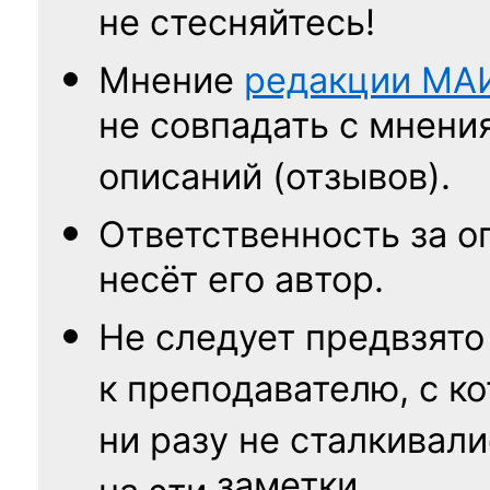
не стесняйтесь!
Мнение
редакции
МА
не совпадать с мнени
описаний (отзывов).
Ответственность
за о
несёт его автор.
Не следует
предвзято
к преподавателю,
с к
ни разу
не сталкивали
заметки.