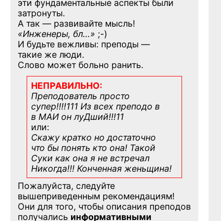
эти фундаментальные аспекты были
затронуты.
А так — развивайте мысль!
«Инженеры, бл…»
;-)
И будьте вежливы: преподы —
такие же люди.
Слово может больно ранить.
НЕПРАВИЛЬНО:
Преподователь просто
супер!!!!111 Из всех преподо в
в МАИ он луДший!!!11
или:
Скажу кратко но достаточно
что бы понять кто она! Такой
Суки как она я не встречал
Никогда!!! Конченная
женьщина!
Пожалуйста, следуйте
вышеприведенным рекомендациям!
Они для того, чтобы описания преподов
получались
информативными