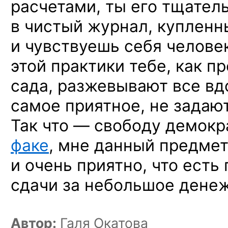
расчетами, ты его тщате
в чистый журнал, купленны
и чувствуешь себя челове
этой практики тебе, как п
сада, разжевывают все вдо
самое приятное, не задают
Так что — свободу демокр
факе
, мне данный предмет
и очень приятно, что ест
сдачи за небольшое дене
Автор:
Галя Окатова