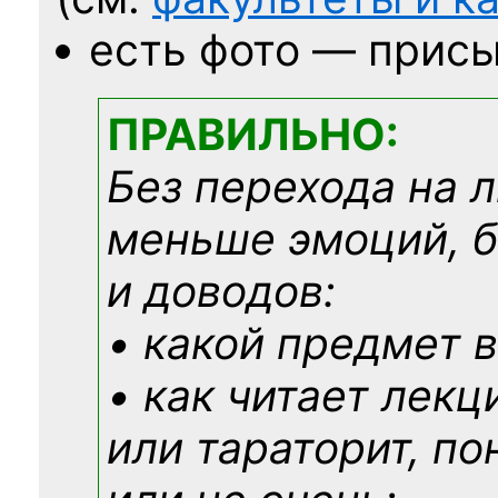
есть фото — присы
ПРАВИЛЬНО:
Без перехода на 
меньше эмоций, 
и доводов:
• какой предмет в
• как читает лекц
или тараторит, по