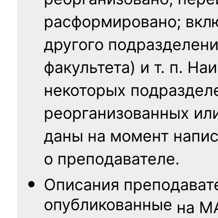
реорганизовано; пере
расформировано; вклю
другого подразделени
факультета) и т. п. Н
некоторых подраздел
реорганизованных ил
даны на момент напис
о преподавателе.
Описания преподават
опубликованные
на
М