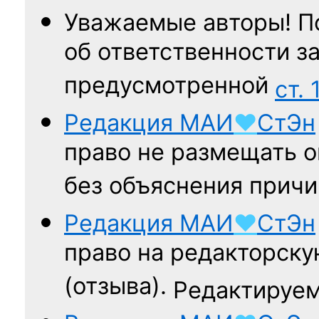
Уважаемые авторы! П
об ответственности за
предусмотренной
ст. 
Редакция
МАИ
♥
СтЭн
право не размещать о
без объяснения причи
Редакция
МАИ
♥
СтЭн
право на редакторску
(отзыва).
Редактируем