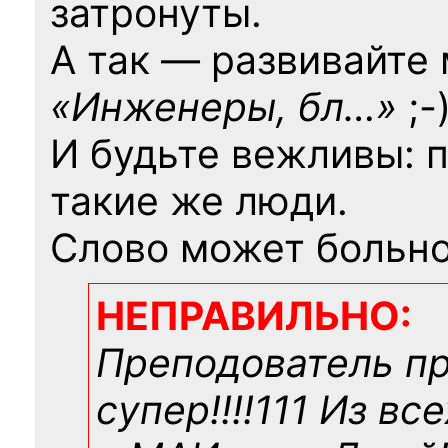
затронуты.
А так — развивайте
«Инженеры, бл…»
;-
И будьте вежливы: 
такие же люди.
Слово может больно
НЕПРАВИЛЬНО:
Преподователь п
супер!!!!111 Из вс