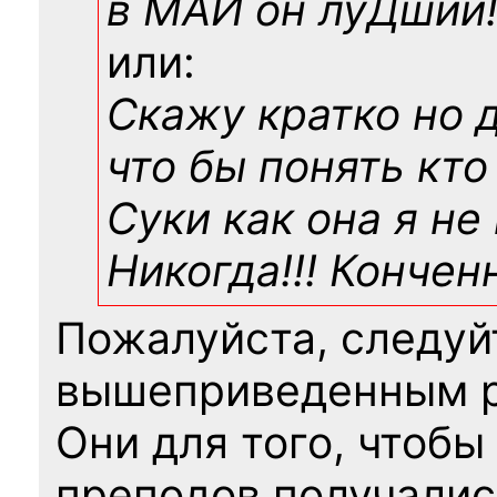
в МАИ он луДший!!
или:
Скажу кратко но 
что бы понять кто
Суки как она я не
Никогда!!! Конче
Пожалуйста, следуй
вышеприведенным 
Они для того, чтобы
преподов получалис