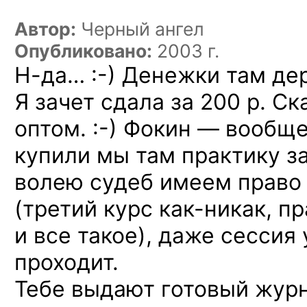
Автор:
Черный ангел
Опубликовано:
2003 г.
Н-да… :-)
Денежки там дер
Я зачет сдала за 200 р. Ск
оптом. :-)
Фокин — вообще
купили мы там практику за
волею судеб имеем право 
(третий курс
как-никак,
пр
и все такое), даже сессия 
проходит.
Тебе выдают готовый жур