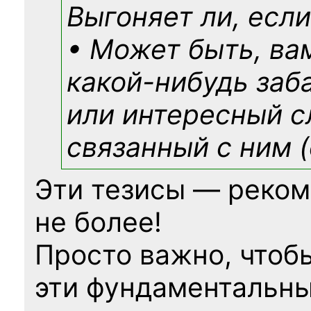
Выгоняет ли, если
• Может быть, ва
какой-нибудь
заб
или интересный с
связанный с ним (
Эти тезисы — реком
не более!
Просто важно, чтоб
эти фундаментальны