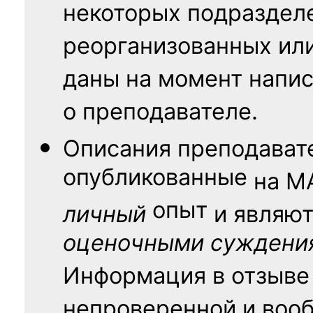
некоторых подраздел
реорганизованных ил
даны на момент напис
о преподавателе.
Описания преподават
опубликованные
на
М
опыт
личный
и являю
оценочными суждени
Информация в отзыве
непроверенной и воо