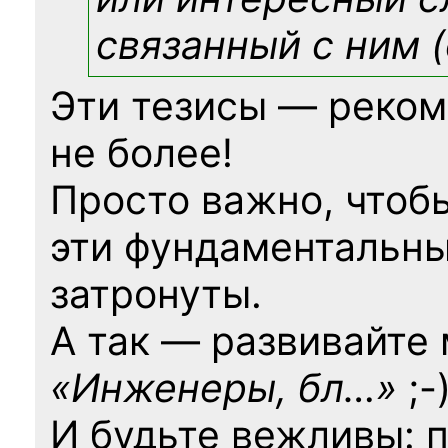
связанный с ним (
Эти тезисы — реком
не более!
Просто важно, чтоб
эти фундаментальны
затронуты.
А так — развивайте
«Инженеры, бл…»
;-
И будьте вежливы: 