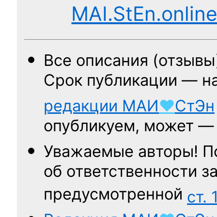
MAI.StEn.onlin
Все описания (отзывы
Срок публикации — н
редакции
МАИ
♥
СтЭн
опубликуем, может 
Уважаемые авторы! П
об ответственности за
предусмотренной
ст. 