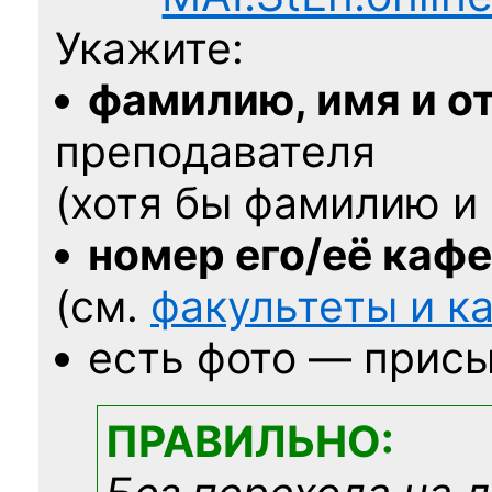
Укажите:
фамилию, имя и о
преподавателя
(хотя бы фамилию и 
номер его/её каф
(см.
факультеты и 
есть фото — присы
ПРАВИЛЬНО: