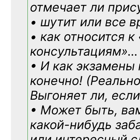
отмечает ли прис
• шутит или все в
• как относится к
консультациям»
…
• И как экзамены
конечно! (Реально
Выгоняет ли, если
• Может быть, ва
какой-нибудь
заб
или интересный с