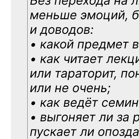
Без перехода на 
меньше эмоций, 
и доводов:
• какой предмет в
• как читает лекц
или тараторит, по
или не очень;
• как ведёт семин
• выгоняет ли за 
пускает ли опозд