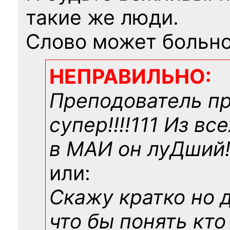
такие же люди.
Слово может больно
НЕПРАВИЛЬНО:
Преподователь п
супер!!!!111 Из вс
в МАИ он луДший!!
или:
Скажу кратко но 
что бы понять кто