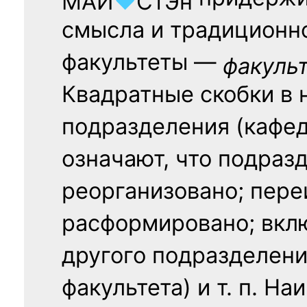
МАИ
♥
СтЭн
смысла и традиционн
факультеты —
факуль
Квадратные скобки в 
подразделения (кафед
означают, что подраз
реорганизовано; пере
расформировано; вклю
другого подразделени
факультета) и т. п. Н