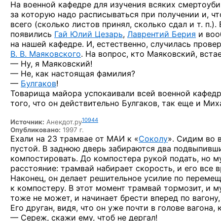
На военной
кафедре для изучения всяких смертоуби
за которую
надо расписываться
при получении
и, ч
всего (сколько листов принял, сколько
сдал и т. п.).
появились
Гай Юлий Цезарь
,
Лаврентий
Берия
и во
на нашей
кафедре.
И, естественно,
случилась провер
В. В. Маяковского
.
На вопрос,
кто Маяковский, вста
— Ну,
я Маяковский!
— Не,
как настоящая
фамилия?
—
Булгаков
!
Товарища майора успокаивали всей военной кафедр
того,
что он
действительно Булгаков, так еще
и Мих
10944
Источник:
Анекдот.ру
Опубликовано:
1997 г.
Ехали
на 23 трамвае
от МАИ
к «
Соколу
».
Сидим
во 
пустой.
В заднюю
дверь забираются два подвыпивш
компостировать.
До компостера
рукой подать,
но м
расстояние: трамвай набирает скорость,
и его
все в
Наконец,
он делает
решительное усилие
по переме
к компостеру.
В этот
момент трамвай тормозит,
и м
тоже
не может,
и начинает
брести вперед
по вагону,
Его друган, видя,
что он
уже почти
в голове
вагона, 
— Сереж,
скажи ему, чтоб
не дергал!