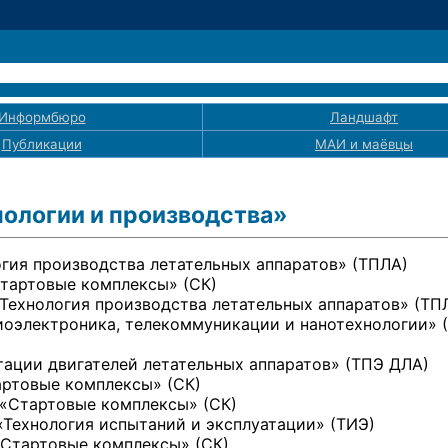
Информбюро
Ландшафт
Публикации
МАИ
и маёвцы
ологии и производства»
логия производства летательных аппаратов» (ТПЛА)
«Стартовые комплексы» (СК)
 «Технология производства летательных аппаратов» (ТП
диоэлектроника, телекоммуникации и нанотехнологии» 
атации двигателей летательных аппаратов» (ТПЭ ДЛА)
тартовые комплексы» (СК)
, «Стартовые комплексы» (СК)
 «Технология испытаний и эксплуатации» (ТИЭ)
 «Стартовые комплексы» (СК)