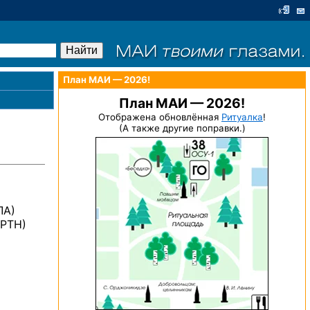
План МАИ — 2026!
План МАИ — 2026!
Отображена обновлённая
Ритуалка
!
(А также другие поправки.)
ЛА)
(РТН)