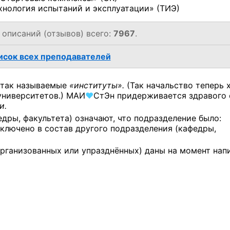
ехнология испытаний и эксплуатации» (ТИЭ)
, описаний (отзывов) всего:
7967
.
сок всех преподавателей
 так называемые
«институты».
(Так начальство теперь 
университетов.)
МАИ
♥
СтЭн
придерживается здравого
и.
дры, факультета) означают, что подразделение было:
ключено в состав другого подразделения (кафедры,
рганизованных или упразднённых) даны на момент нап