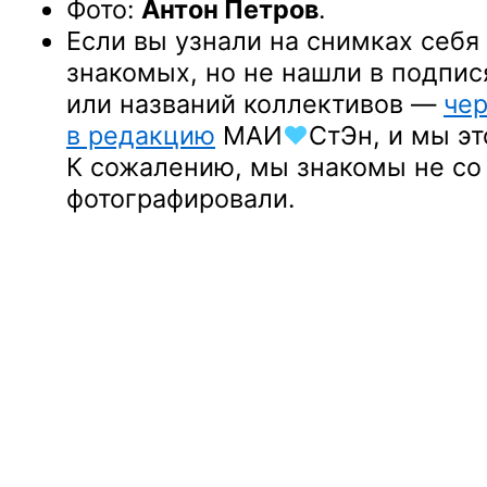
Фото:
Антон Петров
.
Если вы узнали
на снимках
себя
знакомых,
но не нашли
в подпис
или названий
коллективов —
чер
в редакцию
МАИ
♥
СтЭн
,
и мы
эт
К сожалению,
мы знакомы
не со
фотографировали.