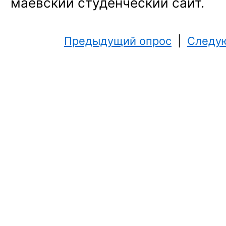
маёвский студенческий сайт.
Предыдущий опрос
|
Следу