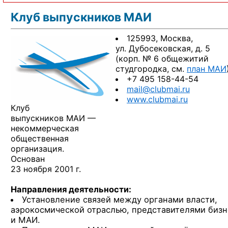
Клуб выпускников МАИ
125993, Москва,
ул. Дубосековская, д. 5
(корп. № 6 общежитий
студгородка, см.
план МАИ
+7 495 158-44-54
mail@clubmai.ru
www.clubmai.ru
Клуб
выпускников МАИ —
некоммерческая
общественная
организация.
Основан
23 ноября 2001 г.
Направления деятельности:
Установление связей между органами власти,
аэрокосмической отраслью, представителями бизн
и МАИ.