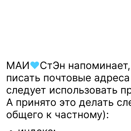
МАИ
♥
СтЭн
напоминает
писать почтовые адрес
следует использовать п
А принято
это делать с
общего к частному):