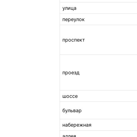
улица
переулок
проспект
проезд
шоссе
бульвар
набережная
аллея