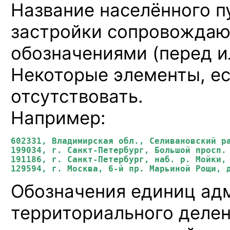
Название населённого п
застройки сопровожда
обозначениями (перед
и
Некоторые элементы, ес
отсутствовать.
Например:
602331, Владимирская обл., Селивановский ра
199034, 
г. Санкт-Петербург,
 Большой просп. 
191186, 
г. Санкт-Петербург,
 наб. р. Мойки, 
129594, г. Москва, 
6-й пр. Марьиной Рощи,
Обозначения единиц ад
территориального делен