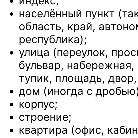
индекс;
населённый пункт (та
область, край, автон
республика);
улица (переулок, прос
бульвар, набережная, 
тупик, площадь, двор,
дом (иногда с дробью)
корпус;
строение;
квартира (офис, кабин